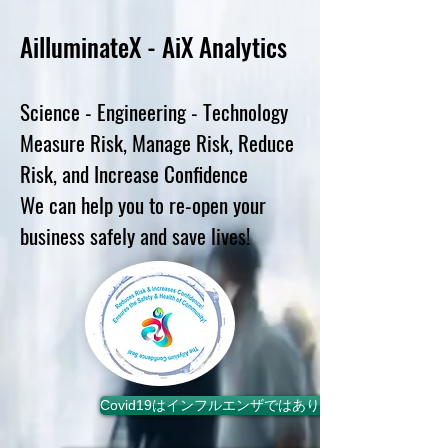
Ai
lluminateX - AiX
Analytics
Science - Engineering - Technology
Measure Risk, Manage Risk, Reduce
Risk, and Increase Confidence
We can help you to re-open your
business safely and save lives!
Covid19はインフルエンザではありません